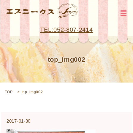
メ
TEL:052-807-2414
top_img002
TOP
top_img002
2017-01-30