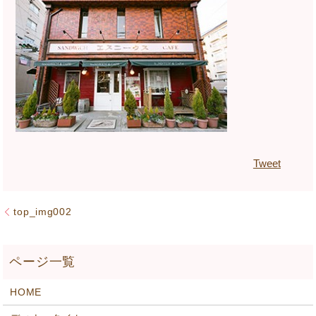
Tweet
top_img002
HOME