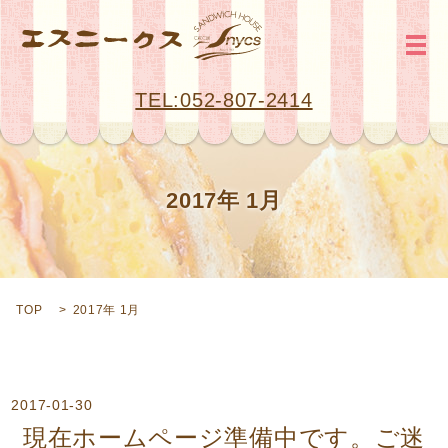
メ
TEL:052-807-2414
2017年 1月
TOP
2017年 1月
2017-01-30
現在ホームページ準備中です。ご迷