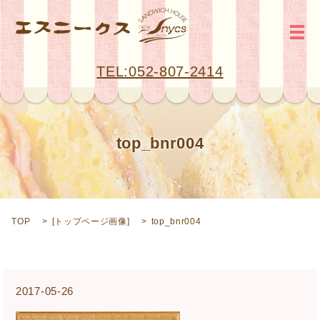
メ
TEL:052-807-2414
top_bnr004
TOP
[
トップページ画像
]
top_bnr004
2017-05-26