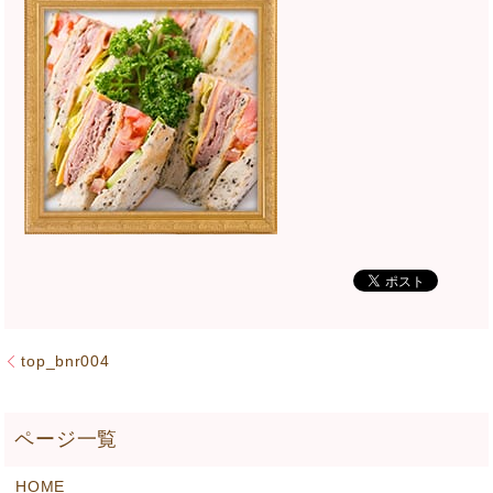
top_bnr004
HOME