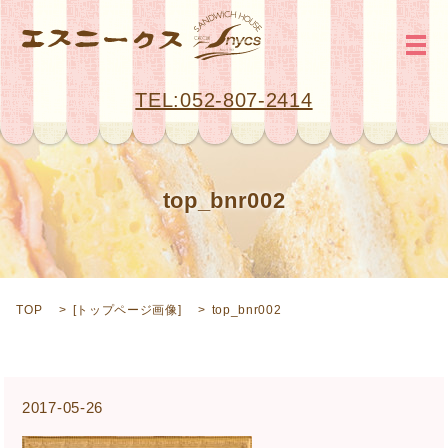
メ
TEL:052-807-2414
top_bnr002
TOP
[
トップページ画像
]
top_bnr002
2017-05-26