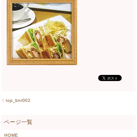
top_bnr002
HOME