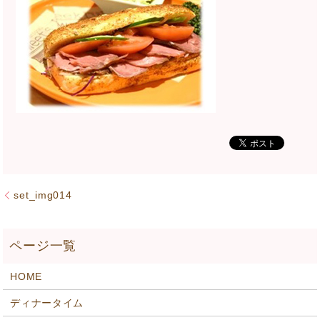
set_img014
HOME
ディナータイム