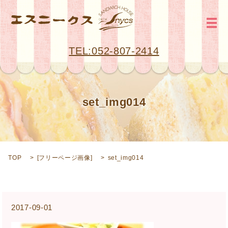
メ
TEL:052-807-2414
set_img014
TOP
[
フリーページ画像
]
set_img014
2017-09-01