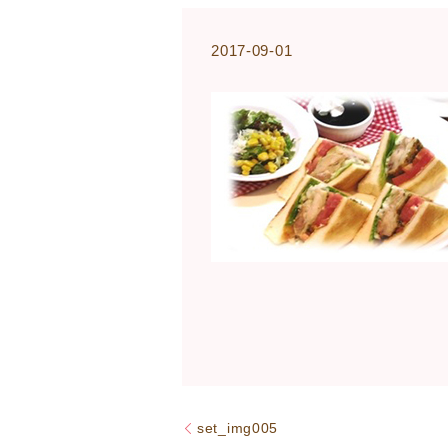
2017-09-01
set_img005