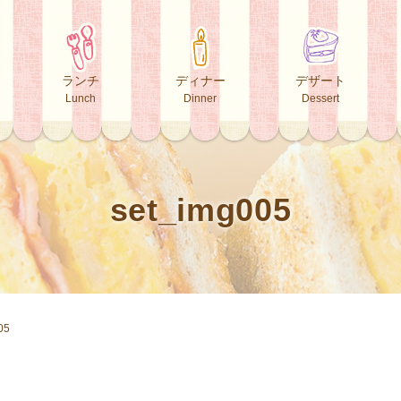
ランチ
ディナー
デザート
Lunch
Dinner
Dessert
set_img005
05