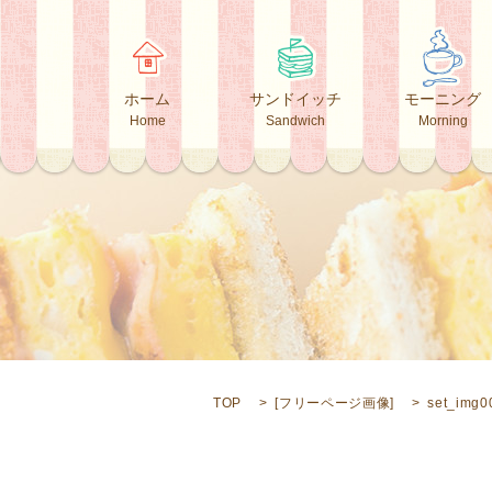
ホーム
サンドイッチ
モーニング
Home
Sandwich
Morning
TOP
[
フリーページ画像
]
set_img0