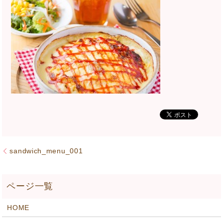
sandwich_menu_001
HOME