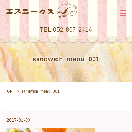
メ
TEL:052-807-2414
sandwich_menu_001
TOP
sandwich_menu_001
2017-01-30