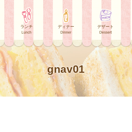
ランチ
ディナー
デザート
Lunch
Dinner
Dessert
gnav01