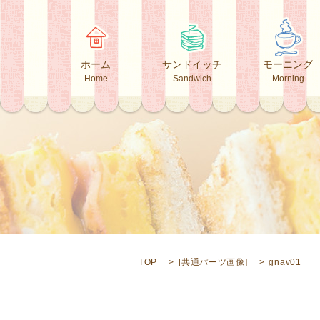
ホーム
サンドイッチ
モーニング
Home
Sandwich
Morning
TOP
[
共通パーツ画像
]
gnav01