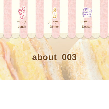
ランチ
ディナー
デザート
Lunch
Dinner
Dessert
about_003