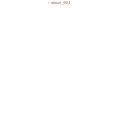
about_003