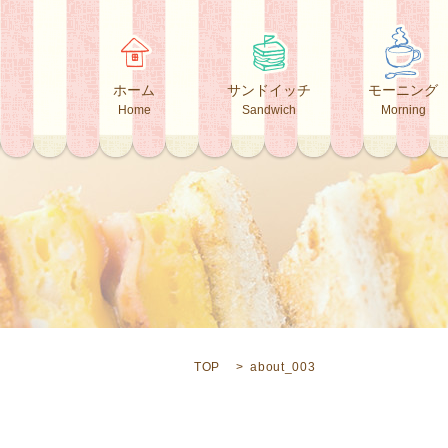
ホーム
サンドイッチ
モーニング
Home
Sandwich
Morning
TOP
about_003