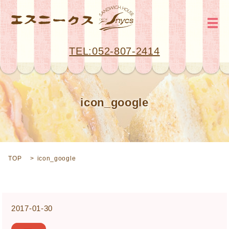
メ
TEL:052-807-2414
icon_google
TOP
icon_google
2017-01-30